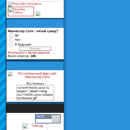
Манчестер Сити - пятый гранд?
Да
Нет
В будущем
Результаты
|
Архив опросов
Всего ответов:
185
Код баннера