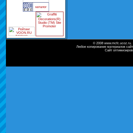
каталог
© 2008 www.mcfc.ucoz.ru.
Любое копирование материалов сайт
Сайт оптимизиров