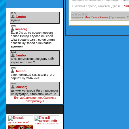
В любом случае, кажется, Джо п
...
Чи
Категория:
Ман Сити в Англии
|
Просмотров:
1
Для добавления необходима
авторизация