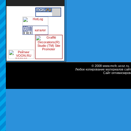
каталог
© 2008 www.mcfc.ucoz.ru.
Любое копирование материалов сайт
Сайт оптимизиров