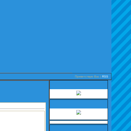
Приветствую Вас
|
RSS