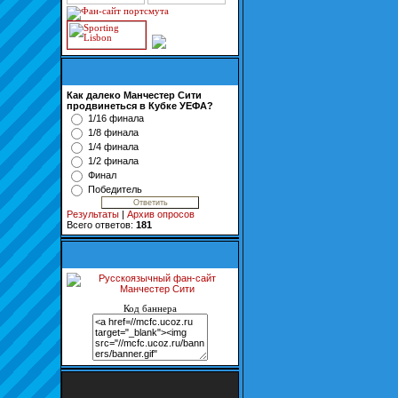
Как далеко Манчестер Сити
продвинеться в Кубке УЕФА?
1/16 финала
1/8 финала
1/4 финала
1/2 финала
Финал
Победитель
Результаты
|
Архив опросов
Всего ответов:
181
Код баннера