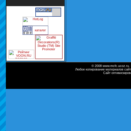
каталог
© 2008 www.mcfc.ucoz.ru.
Любое копирование материалов сайт
Сайт оптимизиров