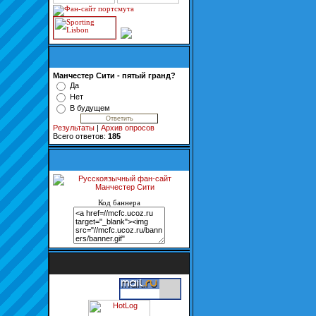
Манчестер Сити - пятый гранд?
Да
Нет
В будущем
Результаты
|
Архив опросов
Всего ответов:
185
Код баннера