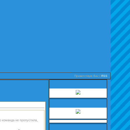
Приветствую Вас
|
RSS
о команда не пропустила,