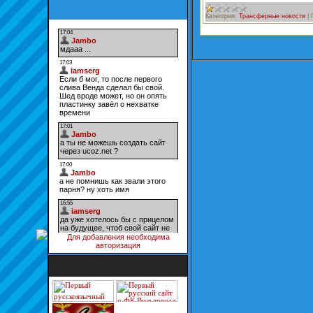
Категория:
Трансферные новости
|
Для добавления необходима
авторизация