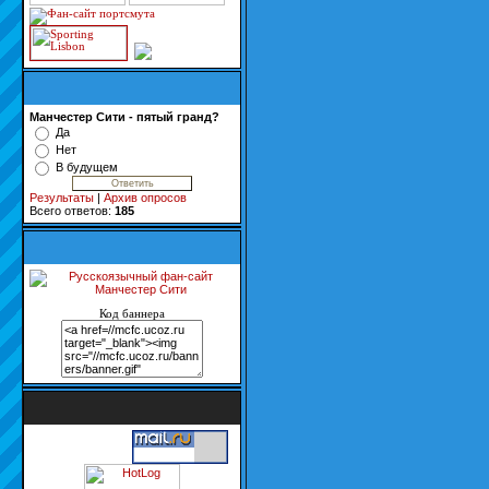
Манчестер Сити - пятый гранд?
Да
Нет
В будущем
Результаты
|
Архив опросов
Всего ответов:
185
Код баннера