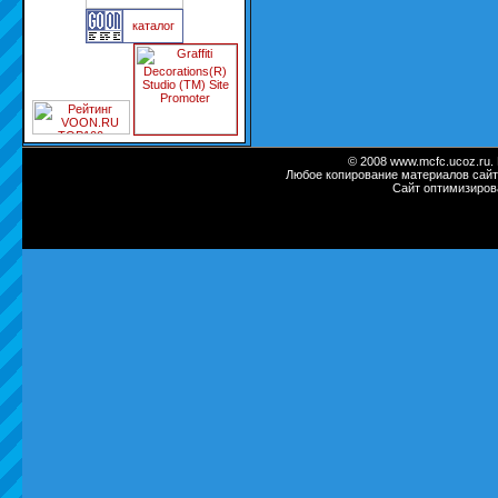
каталог
© 2008 www.mcfc.ucoz.ru.
Любое копирование материалов сайт
Сайт оптимизиров